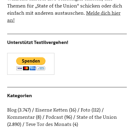
Themen für „State of the Union“ schicken oder dich
einfach mit anderen austauschen.
Melde dich hier
an!
Unterstützt Textilvergehen!
Kategorien
Blog
(3.747)
Eiserne Ketten
(16)
Foto
(112)
Kommentar
(8)
Podcast
(96)
State of the Union
(2.890)
Teve Tor des Monats
(4)