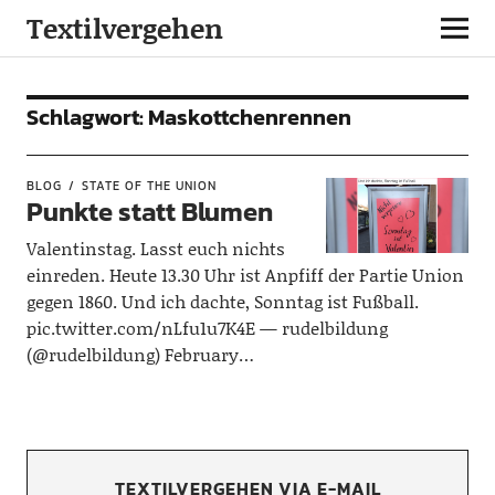
Textilvergehen
Schlagwort:
Maskottchenrennen
BLOG
STATE OF THE UNION
Punkte statt Blumen
Valentinstag. Lasst euch nichts
einreden. Heute 13.30 Uhr ist Anpfiff der Partie Union
gegen 1860. Und ich dachte, Sonntag ist Fußball.
pic.twitter.com/nLfu1u7K4E — rudelbildung
(@rudelbildung) February…
TEXTILVERGEHEN VIA E-MAIL