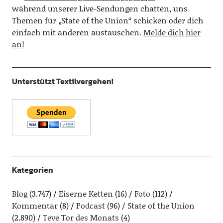
während unserer Live-Sendungen chatten, uns
Themen für „State of the Union“ schicken oder dich
einfach mit anderen austauschen.
Melde dich hier
an!
Unterstützt Textilvergehen!
Kategorien
Blog
(3.747)
Eiserne Ketten
(16)
Foto
(112)
Kommentar
(8)
Podcast
(96)
State of the Union
(2.890)
Teve Tor des Monats
(4)