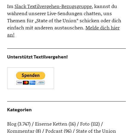
Im
Slack Textilvergehen-Bezugsgruppe
, kannst du
während unserer Live-Sendungen chatten, uns
Themen für „State of the Union“ schicken oder dich
einfach mit anderen austauschen.
Melde dich hier
an!
Unterstützt Textilvergehen!
Kategorien
Blog
(3.747)
Eiserne Ketten
(16)
Foto
(112)
Kommentar
(8)
Podcast
(96)
State of the Union