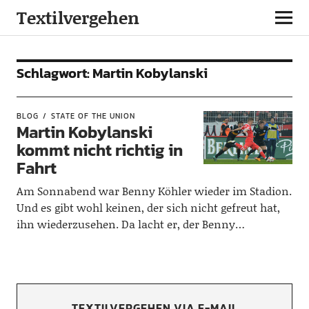
Textilvergehen
Schlagwort:
Martin Kobylanski
BLOG
STATE OF THE UNION
Martin Kobylanski
kommt nicht richtig in
Fahrt
Am Sonnabend war Benny Köhler wieder im Stadion.
Und es gibt wohl keinen, der sich nicht gefreut hat,
ihn wiederzusehen. Da lacht er, der Benny…
TEXTILVERGEHEN VIA E-MAIL