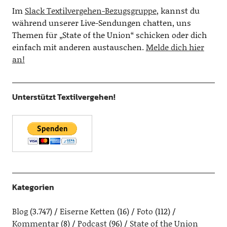
Im
Slack Textilvergehen-Bezugsgruppe
, kannst du
während unserer Live-Sendungen chatten, uns
Themen für „State of the Union“ schicken oder dich
einfach mit anderen austauschen.
Melde dich hier
an!
Unterstützt Textilvergehen!
Kategorien
Blog
(3.747)
Eiserne Ketten
(16)
Foto
(112)
Kommentar
(8)
Podcast
(96)
State of the Union