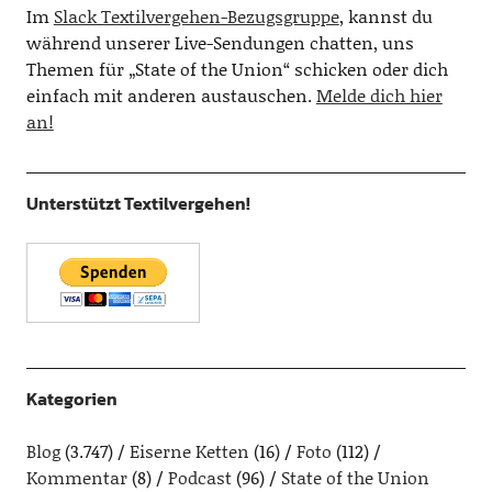
Im
Slack Textilvergehen-Bezugsgruppe
, kannst du
während unserer Live-Sendungen chatten, uns
Themen für „State of the Union“ schicken oder dich
einfach mit anderen austauschen.
Melde dich hier
an!
Unterstützt Textilvergehen!
Kategorien
Blog
(3.747)
Eiserne Ketten
(16)
Foto
(112)
Kommentar
(8)
Podcast
(96)
State of the Union