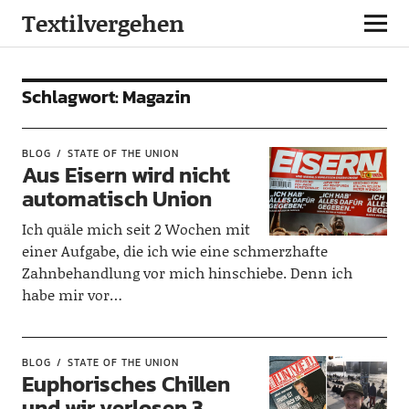
Textilvergehen
Schlagwort:
Magazin
BLOG
STATE OF THE UNION
Aus Eisern wird nicht
automatisch Union
Ich quäle mich seit 2 Wochen mit
einer Aufgabe, die ich wie eine schmerzhafte
Zahnbehandlung vor mich hinschiebe. Denn ich
habe mir vor…
BLOG
STATE OF THE UNION
Euphorisches Chillen
und wir verlosen 3