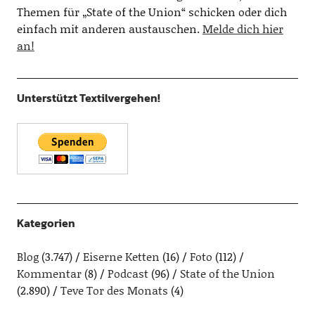
Themen für „State of the Union“ schicken oder dich
einfach mit anderen austauschen.
Melde dich hier
an!
Unterstützt Textilvergehen!
Kategorien
Blog
(3.747)
Eiserne Ketten
(16)
Foto
(112)
Kommentar
(8)
Podcast
(96)
State of the Union
(2.890)
Teve Tor des Monats
(4)