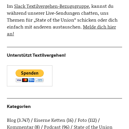
Im
Slack Textilvergehen-Bezugsgruppe
, kannst du
während unserer Live-Sendungen chatten, uns
Themen für „State of the Union“ schicken oder dich
einfach mit anderen austauschen.
Melde dich hier
an!
Unterstützt Textilvergehen!
Kategorien
Blog
(3.747)
Eiserne Ketten
(16)
Foto
(112)
Kommentar
(8)
Podcast
(96)
State of the Union