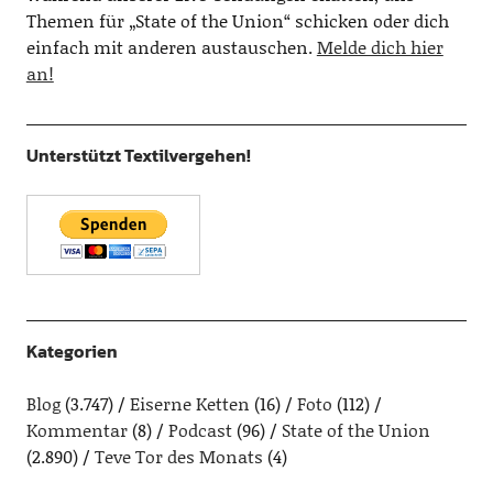
Themen für „State of the Union“ schicken oder dich
einfach mit anderen austauschen.
Melde dich hier
an!
Unterstützt Textilvergehen!
Kategorien
Blog
(3.747)
Eiserne Ketten
(16)
Foto
(112)
Kommentar
(8)
Podcast
(96)
State of the Union
(2.890)
Teve Tor des Monats
(4)