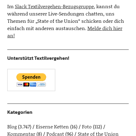
Im
Slack Textilvergehen-Bezugsgruppe
, kannst du
während unserer Live-Sendungen chatten, uns
Themen für „State of the Union“ schicken oder dich
einfach mit anderen austauschen.
Melde dich hier
an!
Unterstützt Textilvergehen!
Kategorien
Blog
(3.747)
Eiserne Ketten
(16)
Foto
(112)
Kommentar
(8)
Podcast
(96)
State of the Union