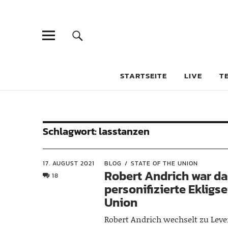
STARTSEITE
LIVE
T
Schlagwort:
lasstanzen
17. AUGUST 2021
BLOG
STATE OF THE UNION
Robert Andrich war da
18
personifizierte Ekligs
Union
Robert Andrich wechselt zu Lev