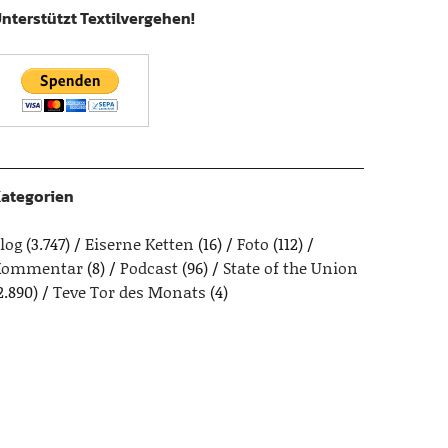
nterstützt Textilvergehen!
ategorien
log
(3.747)
Eiserne Ketten
(16)
Foto
(112)
Kommentar
(8)
Podcast
(96)
State of the Union
2.890)
Teve Tor des Monats
(4)