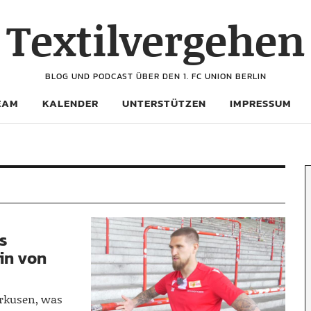
Textilvergehen
BLOG UND PODCAST ÜBER DEN 1. FC UNION BERLIN
EAM
KALENDER
UNTERSTÜTZEN
IMPRESSUM
s
ein von
erkusen, was