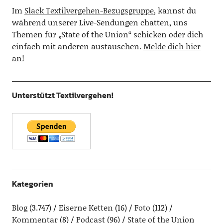
Im
Slack Textilvergehen-Bezugsgruppe
, kannst du
während unserer Live-Sendungen chatten, uns
Themen für „State of the Union“ schicken oder dich
einfach mit anderen austauschen.
Melde dich hier
an!
Unterstützt Textilvergehen!
Kategorien
Blog
(3.747)
Eiserne Ketten
(16)
Foto
(112)
Kommentar
(8)
Podcast
(96)
State of the Union