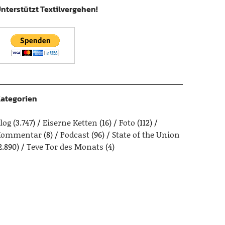
nterstützt Textilvergehen!
ategorien
log
(3.747)
Eiserne Ketten
(16)
Foto
(112)
Kommentar
(8)
Podcast
(96)
State of the Union
2.890)
Teve Tor des Monats
(4)