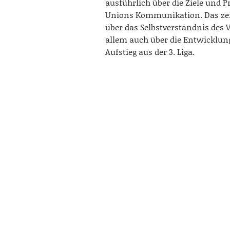
ausführlich über die Ziele und P
Unions Kommunikation. Das zeig
über das Selbstverständnis des 
allem auch über die Entwicklun
Aufstieg aus der 3. Liga.