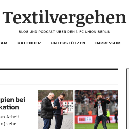
Textilvergehen
BLOG UND PODCAST ÜBER DEN 1. FC UNION BERLIN
EAM
KALENDER
UNTERSTÜTZEN
IMPRESSUM
ipien bei
kation
an Arbeit
n) sehr