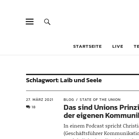
STARTSEITE
LIVE
T
Schlagwort:
Laib und Seele
27. MÄRZ 2021
BLOG
STATE OF THE UNION
Das sind Unions Prinz
18
der eigenen Kommuni
In einem Podcast spricht Christi
(Geschäftsführer Kommunikatio