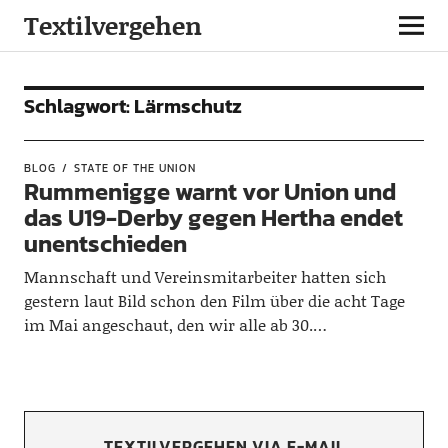
Textilvergehen
Schlagwort:
Lärmschutz
BLOG
STATE OF THE UNION
Rummenigge warnt vor Union und
das U19-Derby gegen Hertha endet
unentschieden
Mannschaft und Vereinsmitarbeiter hatten sich
gestern laut Bild schon den Film über die acht Tage
im Mai angeschaut, den wir alle ab 30.…
TEXTILVERGEHEN VIA E-MAIL