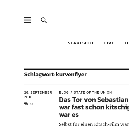
STARTSEITE
LIVE
T
Schlagwort:
kurvenflyer
26. SEPTEMBER
BLOG
STATE OF THE UNION
2018
Das Tor von Sebastian
23
war fast schon kitschig
war es
Selbst für einen Kitsch-Film wa