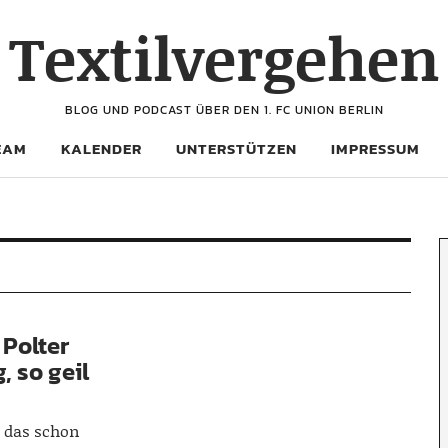
Textilvergehen
BLOG UND PODCAST ÜBER DEN 1. FC UNION BERLIN
EAM
KALENDER
UNTERSTÜTZEN
IMPRESSUM
 Polter
, so geil
r das schon