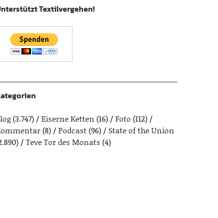
nterstützt Textilvergehen!
ategorien
log
(3.747)
Eiserne Ketten
(16)
Foto
(112)
Kommentar
(8)
Podcast
(96)
State of the Union
2.890)
Teve Tor des Monats
(4)