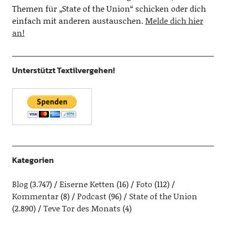
Themen für „State of the Union“ schicken oder dich
einfach mit anderen austauschen.
Melde dich hier
an!
Unterstützt Textilvergehen!
Kategorien
Blog
(3.747)
Eiserne Ketten
(16)
Foto
(112)
Kommentar
(8)
Podcast
(96)
State of the Union
(2.890)
Teve Tor des Monats
(4)