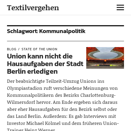
Textilvergehen
Schlagwort:
Kommunalpolitik
BLOG
STATE OF THE UNION
Union kann nicht die
Hausaufgaben der Stadt
Berlin erledigen
Der beabsichtigte Teilzeit-Umzug Unions ins
Olympiastadion ruft verschiedene Meinungen von
Kommunalpolitikern des Bezirks Charlottenburg-
Wilmersdorf hervor. Am Ende ergeben sich daraus
aber eher Hausaufgaben für den Bezirk selbst oder
das Land Berlin. Außerdem: Es gab Interviews mit
Investor Michael Kölmel und dem früheren Union-
Trainer Heinz Werner.