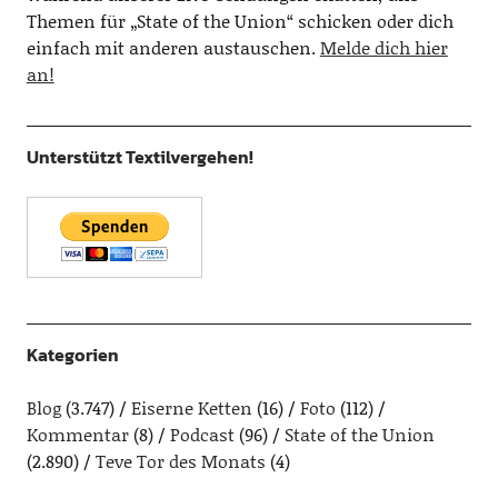
Themen für „State of the Union“ schicken oder dich
einfach mit anderen austauschen.
Melde dich hier
an!
Unterstützt Textilvergehen!
Kategorien
Blog
(3.747)
Eiserne Ketten
(16)
Foto
(112)
Kommentar
(8)
Podcast
(96)
State of the Union
(2.890)
Teve Tor des Monats
(4)