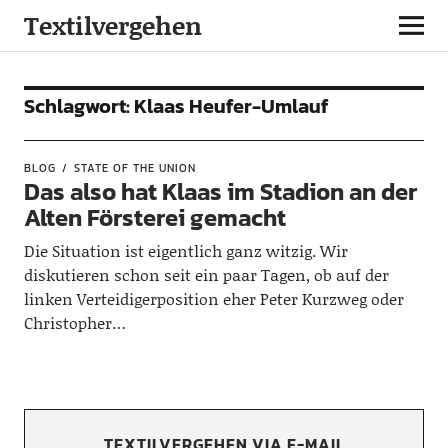
Textilvergehen
Schlagwort:
Klaas Heufer-Umlauf
BLOG
STATE OF THE UNION
Das also hat Klaas im Stadion an der
Alten Försterei gemacht
Die Situation ist eigentlich ganz witzig. Wir
diskutieren schon seit ein paar Tagen, ob auf der
linken Verteidigerposition eher Peter Kurzweg oder
Christopher…
TEXTILVERGEHEN VIA E-MAIL