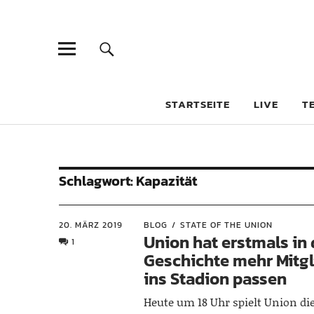
STARTSEITE
LIVE
T
Schlagwort:
Kapazität
20. MÄRZ 2019
BLOG
STATE OF THE UNION
Union hat erstmals in 
1
Geschichte mehr Mitgl
ins Stadion passen
Heute um 18 Uhr spielt Union die