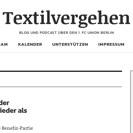
Textilvergehen
BLOG UND PODCAST ÜBER DEN 1. FC UNION BERLIN
EAM
KALENDER
UNTERSTÜTZEN
IMPRESSUM
der
ieder als
 Benefiz-Partie