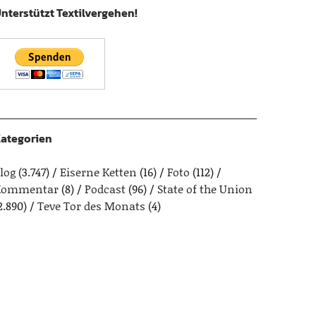
nterstützt Textilvergehen!
ategorien
log
(3.747)
Eiserne Ketten
(16)
Foto
(112)
Kommentar
(8)
Podcast
(96)
State of the Union
2.890)
Teve Tor des Monats
(4)