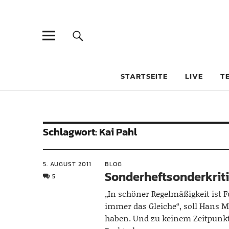
STARTSEITE
LIVE
T
Schlagwort:
Kai Pahl
5. AUGUST 2011
BLOG
Sonderheftsonderkrit
5
„In schöner Regelmäßigkeit ist 
immer das Gleiche“, soll Hans M
haben. Und zu keinem Zeitpunkt