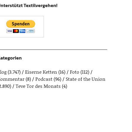
nterstützt Textilvergehen!
ategorien
log
(3.747)
Eiserne Ketten
(16)
Foto
(112)
Kommentar
(8)
Podcast
(96)
State of the Union
2.890)
Teve Tor des Monats
(4)