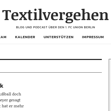
Textilvergehen
BLOG UND PODCAST ÜBER DEN 1. FC UNION BERLIN
EAM
KALENDER
UNTERSTÜTZEN
IMPRESSUM
ik
Fußball doch
eyer gesagt
 hat er mehr