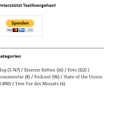
nterstützt Textilvergehen!
ategorien
log
(3.747)
Eiserne Ketten
(16)
Foto
(112)
Kommentar
(8)
Podcast
(96)
State of the Union
2.890)
Teve Tor des Monats
(4)