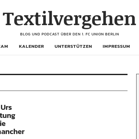
Textilvergehen
BLOG UND PODCAST ÜBER DEN 1. FC UNION BERLIN
EAM
KALENDER
UNTERSTÜTZEN
IMPRESSUM
 Urs
itung
ie
mancher