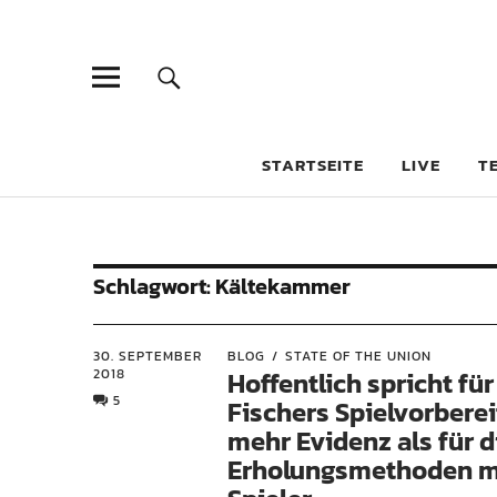
STARTSEITE
LIVE
T
Schlagwort:
Kältekammer
30. SEPTEMBER
BLOG
STATE OF THE UNION
2018
Hoffentlich spricht für
5
Fischers Spielvorbere
mehr Evidenz als für d
Erholungsmethoden 