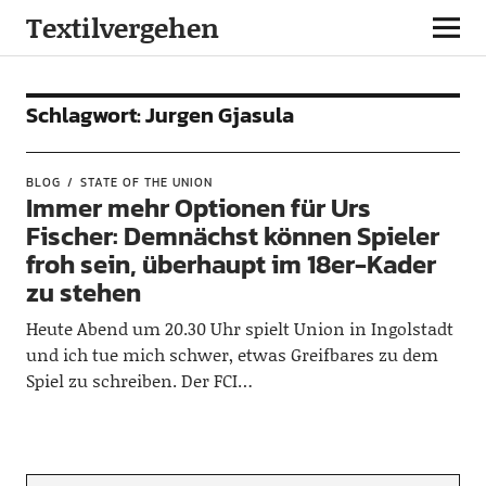
Textilvergehen
Schlagwort:
Jurgen Gjasula
BLOG
STATE OF THE UNION
Immer mehr Optionen für Urs
Fischer: Demnächst können Spieler
froh sein, überhaupt im 18er-Kader
zu stehen
Heute Abend um 20.30 Uhr spielt Union in Ingolstadt
und ich tue mich schwer, etwas Greifbares zu dem
Spiel zu schreiben. Der FCI…