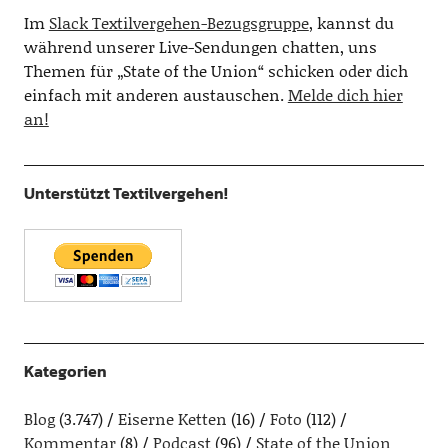
Im
Slack Textilvergehen-Bezugsgruppe
, kannst du
während unserer Live-Sendungen chatten, uns
Themen für „State of the Union“ schicken oder dich
einfach mit anderen austauschen.
Melde dich hier
an!
Unterstützt Textilvergehen!
Kategorien
Blog
(3.747)
Eiserne Ketten
(16)
Foto
(112)
Kommentar
(8)
Podcast
(96)
State of the Union