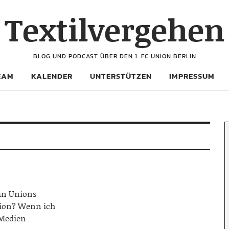
Textilvergehen
BLOG UND PODCAST ÜBER DEN 1. FC UNION BERLIN
EAM
KALENDER
UNTERSTÜTZEN
IMPRESSUM
 an Unions
tion? Wenn ich
 Medien