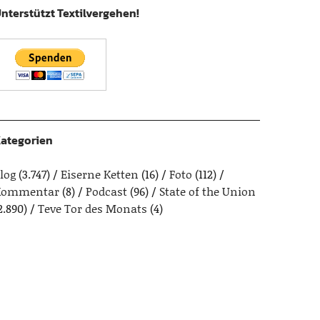
nterstützt Textilvergehen!
ategorien
log
(3.747)
Eiserne Ketten
(16)
Foto
(112)
Kommentar
(8)
Podcast
(96)
State of the Union
2.890)
Teve Tor des Monats
(4)