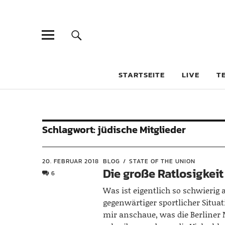
STARTSEITE
LIVE
T
Schlagwort:
jüdische Mitglieder
20. FEBRUAR 2018
BLOG
STATE OF THE UNION
Die große Ratlosigkeit
6
Was ist eigentlich so schwierig
gegenwärtiger sportlicher Situa
mir anschaue, was die Berliner