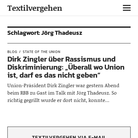
Textilvergehen
Schlagwort:
Jörg Thadeusz
BLOG
STATE OF THE UNION
Dirk Zingler über Rassismus und
Diskriminierung: „Überall wo Union
ist, darf es das nicht geben“
Union-Präsident Dirk Zingler war gestern Abend
beim RBB zu Gast im Talk mit Jörg Thadeusz. So
richtig gegrillt wurde er dort nicht, konnte…
TEXTILVERGEHEN VIA E-MAIL