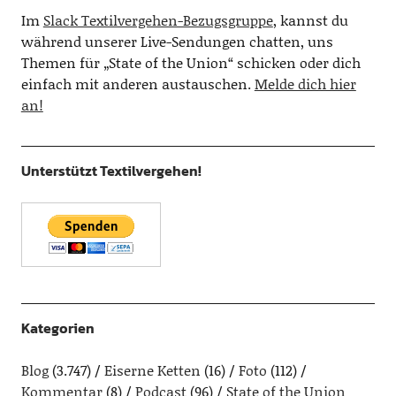
Im
Slack Textilvergehen-Bezugsgruppe
, kannst du
während unserer Live-Sendungen chatten, uns
Themen für „State of the Union“ schicken oder dich
einfach mit anderen austauschen.
Melde dich hier
an!
Unterstützt Textilvergehen!
Kategorien
Blog
(3.747)
Eiserne Ketten
(16)
Foto
(112)
Kommentar
(8)
Podcast
(96)
State of the Union