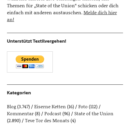
Themen für „State of the Union“ schicken oder dich
einfach mit anderen austauschen.
Melde dich hier
an!
Unterstützt Textilvergehen!
Kategorien
Blog
(3.747)
Eiserne Ketten
(16)
Foto
(112)
Kommentar
(8)
Podcast
(96)
State of the Union
(2.890)
Teve Tor des Monats
(4)