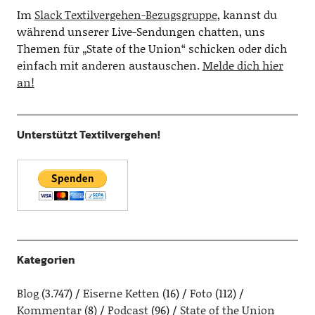
Im
Slack Textilvergehen-Bezugsgruppe
, kannst du
während unserer Live-Sendungen chatten, uns
Themen für „State of the Union“ schicken oder dich
einfach mit anderen austauschen.
Melde dich hier
an!
Unterstützt Textilvergehen!
Kategorien
Blog
(3.747)
Eiserne Ketten
(16)
Foto
(112)
Kommentar
(8)
Podcast
(96)
State of the Union