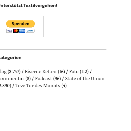
nterstützt Textilvergehen!
ategorien
log
(3.747)
Eiserne Ketten
(16)
Foto
(112)
Kommentar
(8)
Podcast
(96)
State of the Union
2.890)
Teve Tor des Monats
(4)