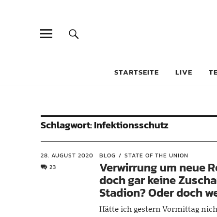
STARTSEITE
LIVE
T
Schlagwort:
Infektionsschutz
28. AUGUST 2020
BLOG
STATE OF THE UNION
Verwirrung um neue R
23
doch gar keine Zuscha
Stadion? Oder doch w
Hätte ich gestern Vormittag nic