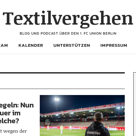
Textilvergehen
BLOG UND PODCAST ÜBER DEN 1. FC UNION BERLIN
EAM
KALENDER
UNTERSTÜTZEN
IMPRESSUM
egeln: Nun
uer im
elche?
ht wegen der