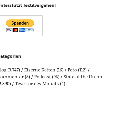
nterstützt Textilvergehen!
ategorien
log
(3.747)
Eiserne Ketten
(16)
Foto
(112)
Kommentar
(8)
Podcast
(96)
State of the Union
2.890)
Teve Tor des Monats
(4)