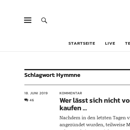
STARTSEITE
LIVE
T
Schlagwort:
Hymmne
18. JUNI 2019
KOMMENTAR
Wer lässt sich nicht 
46
kaufen …
Nachdem in den letzten Tagen v
angezündet wurden, teilweise 