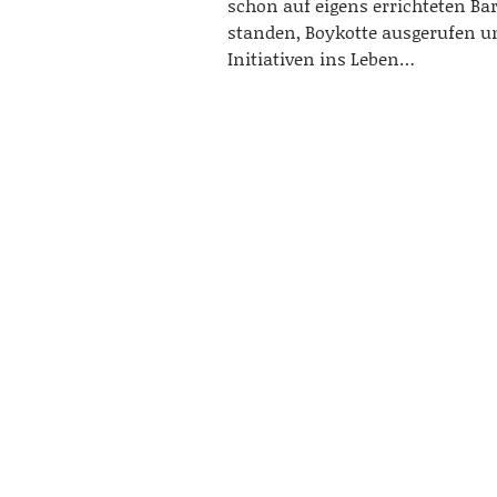
schon auf eigens errichteten Ba
standen, Boykotte ausgerufen u
Initiativen ins Leben…