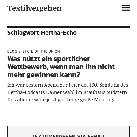
Textilvergehen
Schlagwort:
Hertha-Echo
BLOG
STATE OF THE UNION
Was nützt ein sportlicher
Wettbewerb, wenn man ihn nicht
mehr gewinnen kann?
Ich war gestern Abend zur Feier der 100. Sendung des
Hertha-Podcasts Damenwahl im Brauhaus Südstern.
Das alleine wäre jetzt gar keine große Meldung…
TEXTILVERGEHEN VIA E-MAIL