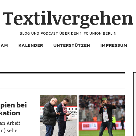
Textilvergehen
BLOG UND PODCAST ÜBER DEN 1. FC UNION BERLIN
EAM
KALENDER
UNTERSTÜTZEN
IMPRESSUM
ipien bei
kation
an Arbeit
n) sehr