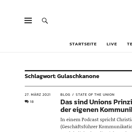
STARTSEITE
LIVE
T
Schlagwort:
Gulaschkanone
27. MÄRZ 2021
BLOG
STATE OF THE UNION
Das sind Unions Prinz
18
der eigenen Kommuni
In einem Podcast spricht Christi
(Geschäftsführer Kommunikatio