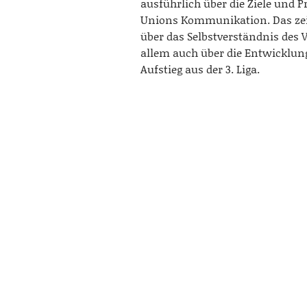
ausführlich über die Ziele und P
Unions Kommunikation. Das zeig
über das Selbstverständnis des 
allem auch über die Entwicklun
Aufstieg aus der 3. Liga.