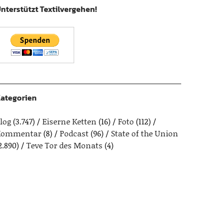
nterstützt Textilvergehen!
ategorien
log
(3.747)
Eiserne Ketten
(16)
Foto
(112)
Kommentar
(8)
Podcast
(96)
State of the Union
2.890)
Teve Tor des Monats
(4)