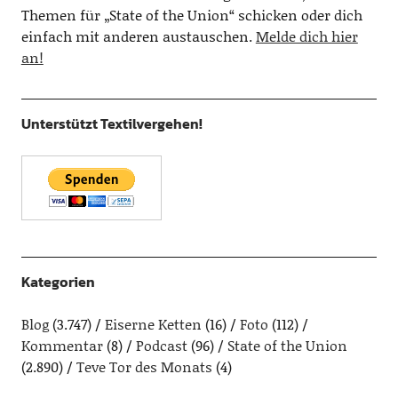
Themen für „State of the Union“ schicken oder dich
einfach mit anderen austauschen.
Melde dich hier
an!
Unterstützt Textilvergehen!
Kategorien
Blog
(3.747)
Eiserne Ketten
(16)
Foto
(112)
Kommentar
(8)
Podcast
(96)
State of the Union
(2.890)
Teve Tor des Monats
(4)