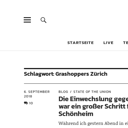
STARTSEITE
LIVE
T
Schlagwort:
Grashoppers Zürich
6. SEPTEMBER
BLOG
STATE OF THE UNION
2018
Die Einwechslung geg
10
war ein großer Schritt
Schönheim
Während ich gestern Abend in e