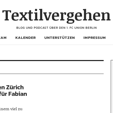
Textilvergehen
BLOG UND PODCAST ÜBER DEN 1. FC UNION BERLIN
EAM
KALENDER
UNTERSTÜTZEN
IMPRESSUM
en Zürich
 für Fabian
inem viel zu