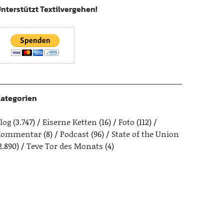
nterstützt Textilvergehen!
ategorien
log
(3.747)
Eiserne Ketten
(16)
Foto
(112)
Kommentar
(8)
Podcast
(96)
State of the Union
2.890)
Teve Tor des Monats
(4)