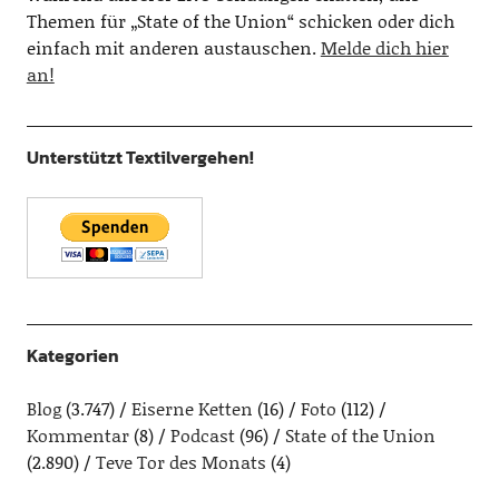
Themen für „State of the Union“ schicken oder dich
einfach mit anderen austauschen.
Melde dich hier
an!
Unterstützt Textilvergehen!
Kategorien
Blog
(3.747)
Eiserne Ketten
(16)
Foto
(112)
Kommentar
(8)
Podcast
(96)
State of the Union
(2.890)
Teve Tor des Monats
(4)