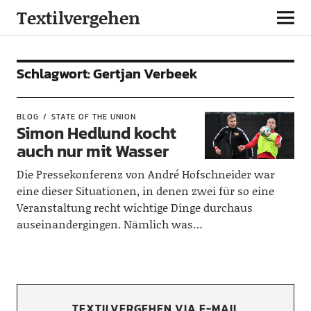
Textilvergehen
Schlagwort:
Gertjan Verbeek
BLOG
STATE OF THE UNION
Simon Hedlund kocht
auch nur mit Wasser
Die Pressekonferenz von André Hofschneider war
eine dieser Situationen, in denen zwei für so eine
Veranstaltung recht wichtige Dinge durchaus
auseinandergingen. Nämlich was…
TEXTILVERGEHEN VIA E-MAIL