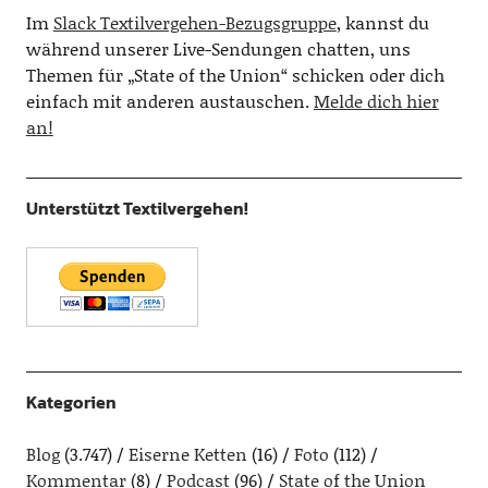
Im
Slack Textilvergehen-Bezugsgruppe
, kannst du
während unserer Live-Sendungen chatten, uns
Themen für „State of the Union“ schicken oder dich
einfach mit anderen austauschen.
Melde dich hier
an!
Unterstützt Textilvergehen!
Kategorien
Blog
(3.747)
Eiserne Ketten
(16)
Foto
(112)
Kommentar
(8)
Podcast
(96)
State of the Union