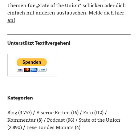
Themen für „State of the Union“ schicken oder dich
einfach mit anderen austauschen.
Melde dich hier
an!
Unterstützt Textilvergehen!
Kategorien
Blog
(3.747)
Eiserne Ketten
(16)
Foto
(112)
Kommentar
(8)
Podcast
(96)
State of the Union
(2.890)
Teve Tor des Monats
(4)