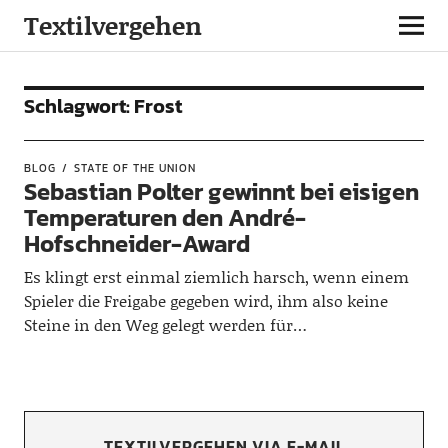
Textilvergehen
Schlagwort:
Frost
BLOG
STATE OF THE UNION
Sebastian Polter gewinnt bei eisigen
Temperaturen den André-
Hofschneider-Award
Es klingt erst einmal ziemlich harsch, wenn einem
Spieler die Freigabe gegeben wird, ihm also keine
Steine in den Weg gelegt werden für…
TEXTILVERGEHEN VIA E-MAIL