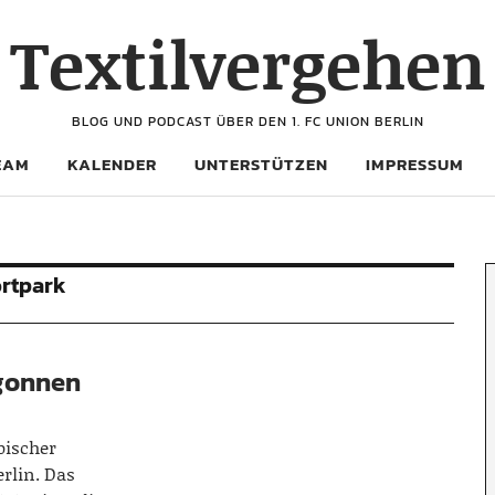
Textilvergehen
BLOG UND PODCAST ÜBER DEN 1. FC UNION BERLIN
EAM
KALENDER
UNTERSTÜTZEN
IMPRESSUM
rtpark
egonnen
pischer
erlin. Das