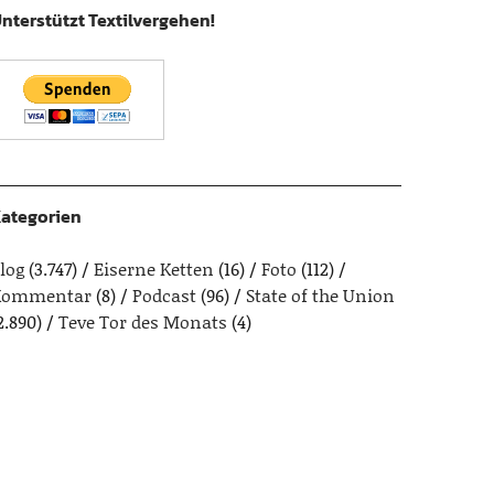
nterstützt Textilvergehen!
ategorien
log
(3.747)
Eiserne Ketten
(16)
Foto
(112)
Kommentar
(8)
Podcast
(96)
State of the Union
2.890)
Teve Tor des Monats
(4)