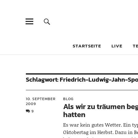
STARTSEITE
LIVE
T
Schlagwort:
Friedrich-Ludwig-Jahn-Spo
10. SEPTEMBER
BLOG
2009
Als wir zu träumen b
9
hatten
Es war kein gutes Wetter. Ein ty
Oktobertag im Herbst. Dazu in B