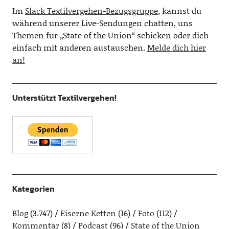
Im
Slack Textilvergehen-Bezugsgruppe
, kannst du
während unserer Live-Sendungen chatten, uns
Themen für „State of the Union“ schicken oder dich
einfach mit anderen austauschen.
Melde dich hier
an!
Unterstützt Textilvergehen!
Kategorien
Blog
(3.747)
Eiserne Ketten
(16)
Foto
(112)
Kommentar
(8)
Podcast
(96)
State of the Union