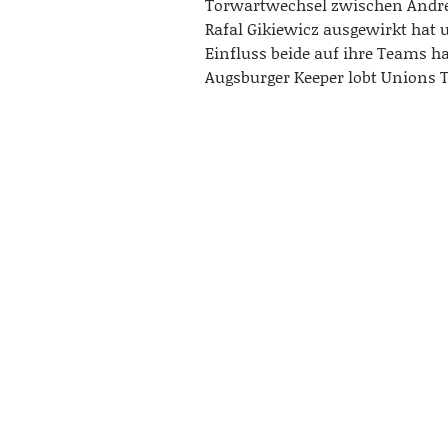
Torwartwechsel zwischen Andr
Rafal Gikiewicz ausgewirkt hat
Einfluss beide auf ihre Teams h
Augsburger Keeper lobt Unions T