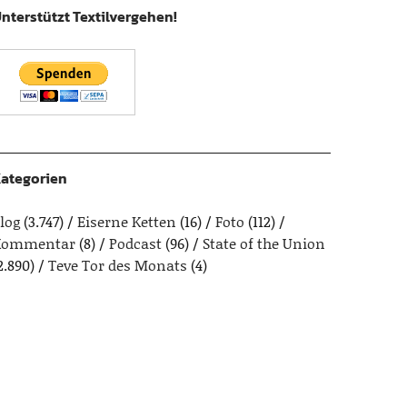
nterstützt Textilvergehen!
ategorien
log
(3.747)
Eiserne Ketten
(16)
Foto
(112)
Kommentar
(8)
Podcast
(96)
State of the Union
2.890)
Teve Tor des Monats
(4)