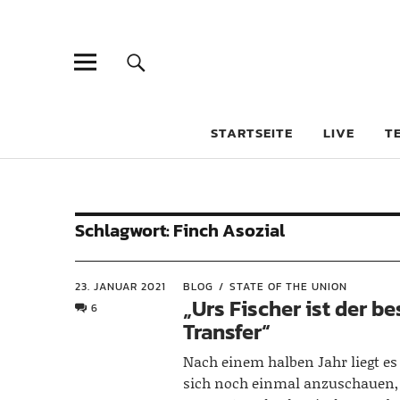
STARTSEITE
LIVE
T
Schlagwort:
Finch Asozial
23. JANUAR 2021
BLOG
STATE OF THE UNION
„Urs Fischer ist der be
6
Transfer“
Nach einem halben Jahr liegt es
sich noch einmal anzuschauen, 