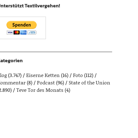
nterstützt Textilvergehen!
ategorien
log
(3.747)
Eiserne Ketten
(16)
Foto
(112)
Kommentar
(8)
Podcast
(96)
State of the Union
2.890)
Teve Tor des Monats
(4)