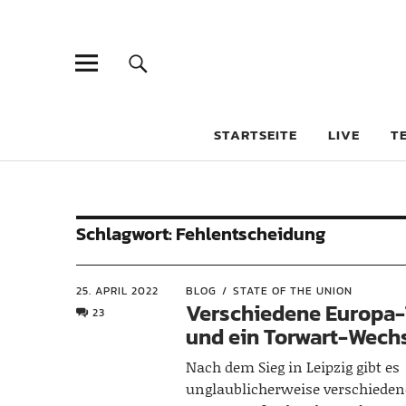
STARTSEITE
LIVE
T
Schlagwort:
Fehlentscheidung
25. APRIL 2022
BLOG
STATE OF THE UNION
Verschiedene Europa
23
und ein Torwart-Wech
Nach dem Sieg in Leipzig gibt es
unglaublicherweise verschiede