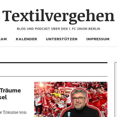
Textilvergehen
BLOG UND PODCAST ÜBER DEN 1. FC UNION BERLIN
EAM
KALENDER
UNTERSTÜTZEN
IMPRESSUM
-Träume
sel
ne Träume von