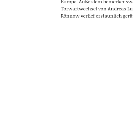
Europa. Außerdem bemerkenswe
Torwartwechsel von Andreas Lut
Rönnow verlief erstaunlich gerä