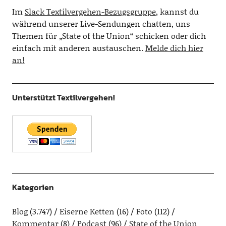
Im
Slack Textilvergehen-Bezugsgruppe
, kannst du
während unserer Live-Sendungen chatten, uns
Themen für „State of the Union“ schicken oder dich
einfach mit anderen austauschen.
Melde dich hier
an!
Unterstützt Textilvergehen!
Kategorien
Blog
(3.747)
Eiserne Ketten
(16)
Foto
(112)
Kommentar
(8)
Podcast
(96)
State of the Union