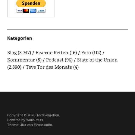
Kategorien
Blog
(3.747)
Eiserne Ketten
(16)
Foto
(112)
Kommentar
(8)
Podcast
(96)
State of the Union
(2.890)
Teve Tor des Monats
(4)
Copyright © 2026 Textilvergehen
Powered by
WordPress
Theme: Uku von
Elmastudio