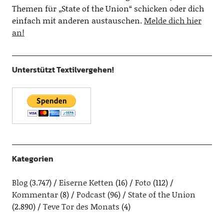
Themen für „State of the Union“ schicken oder dich
einfach mit anderen austauschen.
Melde dich hier
an!
Unterstützt Textilvergehen!
Kategorien
Blog
(3.747)
Eiserne Ketten
(16)
Foto
(112)
Kommentar
(8)
Podcast
(96)
State of the Union
(2.890)
Teve Tor des Monats
(4)