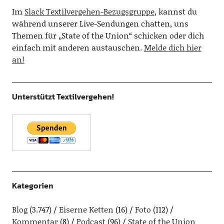
Im
Slack Textilvergehen-Bezugsgruppe
, kannst du
während unserer Live-Sendungen chatten, uns
Themen für „State of the Union“ schicken oder dich
einfach mit anderen austauschen.
Melde dich hier
an!
Unterstützt Textilvergehen!
Kategorien
Blog
(3.747)
Eiserne Ketten
(16)
Foto
(112)
Kommentar
(8)
Podcast
(96)
State of the Union