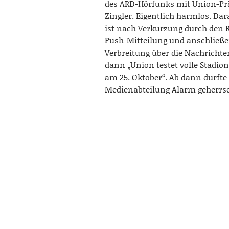
des ARD-Hörfunks mit Union-Pr
Zingler. Eigentlich harmlos. Da
ist nach Verkürzung durch den R
Push-Mitteilung und anschließ
Verbreitung über die Nachricht
dann „Union testet volle Stadio
am 25. Oktober“. Ab dann dürfte
Medienabteilung Alarm geherrs