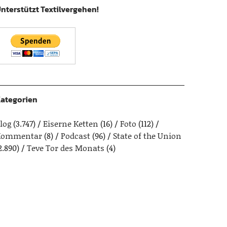
nterstützt Textilvergehen!
ategorien
log
(3.747)
Eiserne Ketten
(16)
Foto
(112)
Kommentar
(8)
Podcast
(96)
State of the Union
2.890)
Teve Tor des Monats
(4)