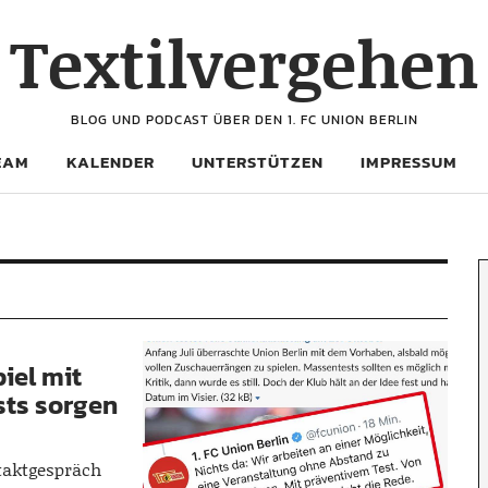
Textilvergehen
BLOG UND PODCAST ÜBER DEN 1. FC UNION BERLIN
EAM
KALENDER
UNTERSTÜTZEN
IMPRESSUM
iel mit
sts sorgen
taktgespräch