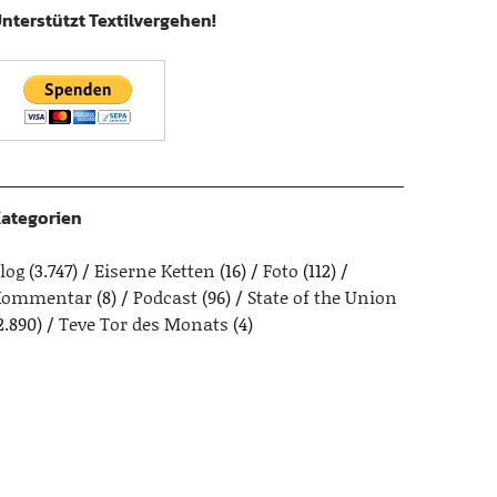
nterstützt Textilvergehen!
ategorien
log
(3.747)
Eiserne Ketten
(16)
Foto
(112)
Kommentar
(8)
Podcast
(96)
State of the Union
2.890)
Teve Tor des Monats
(4)