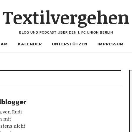
Textilvergehen
BLOG UND PODCAST ÜBER DEN 1. FC UNION BERLIN
EAM
KALENDER
UNTERSTÜTZEN
IMPRESSUM
llblogger
g von Rudi
n mit
stens nicht