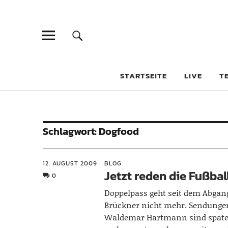
STARTSEITE
LIVE
T
Schlagwort:
Dogfood
12. AUGUST 2009
BLOG
Jetzt reden die Fußba
0
Doppelpass geht seit dem Abgan
Brückner nicht mehr. Sendunge
Waldemar Hartmann sind späte