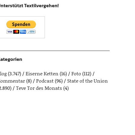
nterstützt Textilvergehen!
ategorien
log
(3.747)
Eiserne Ketten
(16)
Foto
(112)
Kommentar
(8)
Podcast
(96)
State of the Union
2.890)
Teve Tor des Monats
(4)