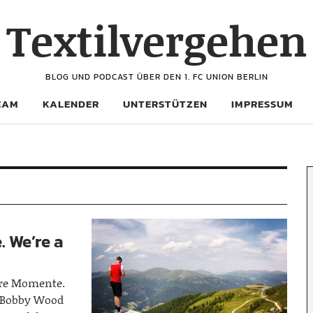
Textilvergehen
BLOG UND PODCAST ÜBER DEN 1. FC UNION BERLIN
EAM
KALENDER
UNTERSTÜTZEN
IMPRESSUM
. We’re a
ere Momente.
r Bobby Wood